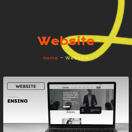
Website
– Website
Home