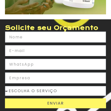
Solicite seu Orçamento
ENVIAR