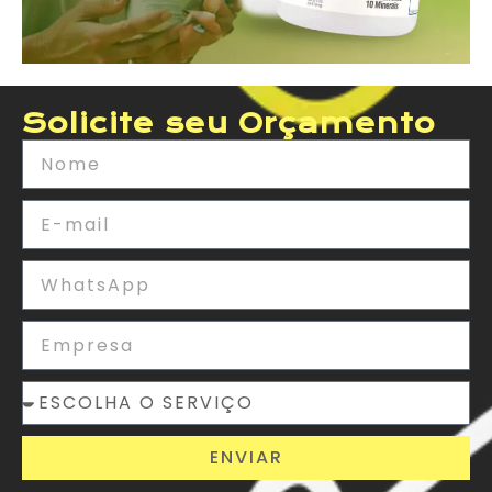
Solicite seu Orçamento
ENVIAR