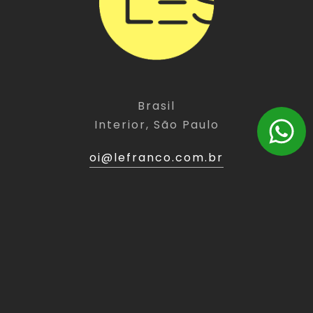
Brasil
Interior, São Paulo
oi@lefranco.com.br
(11) 9 5486-3949
LINKS
EXPERT
Home
Website
Sobre
Landing Page
Expert
E-Commerce
Portfólio
Branding