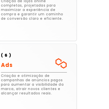
Criação de lojas online
completas, projetadas para
maximizar a experiência de
compra e garantir um caminho
de conversão claro e eficiente.
( 6 )
Ads
Criação e otimização de
campanhas de anúncios pagos
para aumentar a visibilidade da
marca, atrair novos clientes e
alcançar resultados reais.