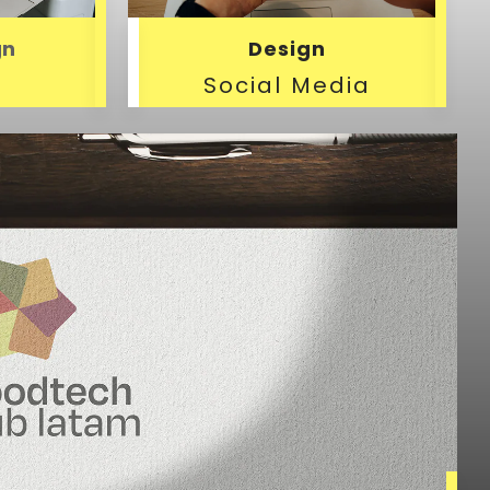
gn
Design
Social Media