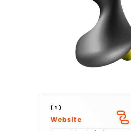
( 1 )
Website