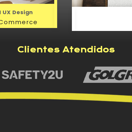
I UX Design
-Commerce
Clientes Atendidos