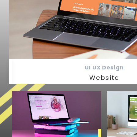
UI UX Design
Website