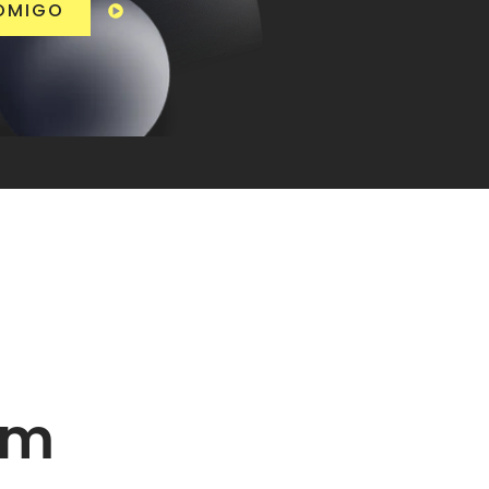
COMIGO
em