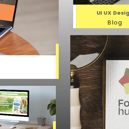
UI UX Desi
Blog