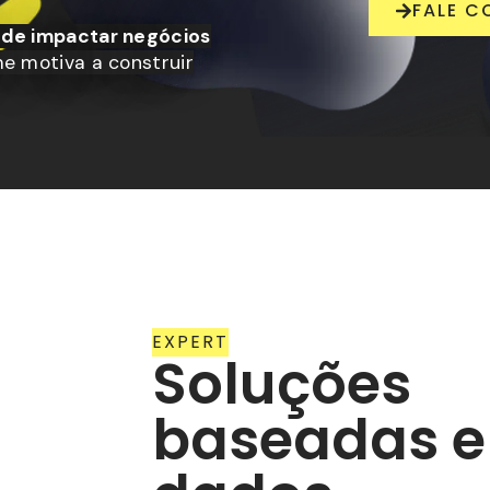
FALE 
 de impactar negócios
me motiva a construir
EXPERT
Soluções
baseadas 