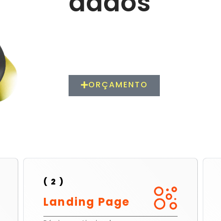
dados
ORÇAMENTO
( 2 )
Landing Page