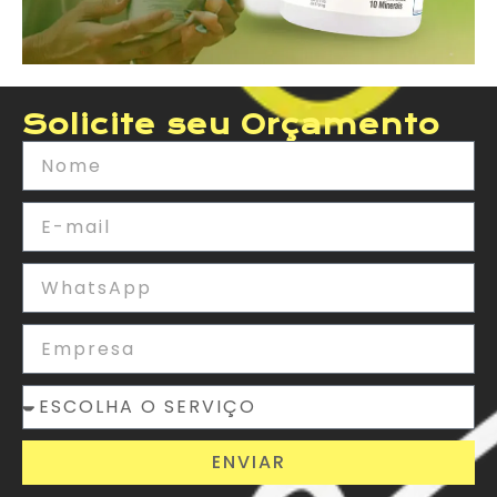
Solicite seu Orçamento
ENVIAR