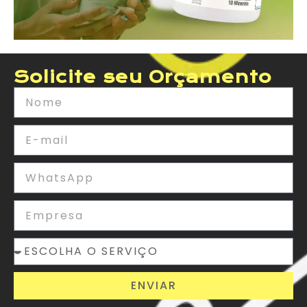
Solicite seu Orçamento
ENVIAR