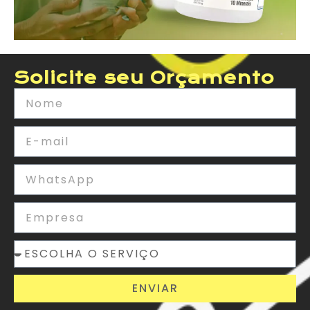
Solicite seu Orçamento
ENVIAR