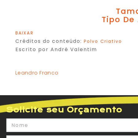
Tama
Tipo De
BAIXAR
Créditos do conteúdo:
Polvo Criativo
Escrito por André Valentim
Leandro Franco
Solicite seu Orçamento