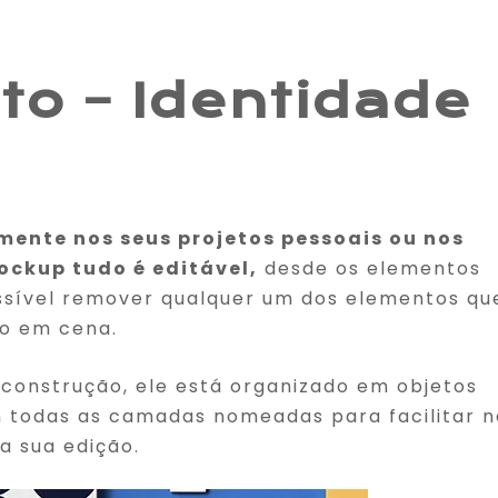
to – Identidade
mente nos seus projetos pessoais ou nos
ockup tudo é editável,
desde os elementos
possível remover qualquer um dos elementos qu
o em cena.
onstrução, ele está organizado em objetos
 todas as camadas nomeadas para facilitar n
a sua edição.