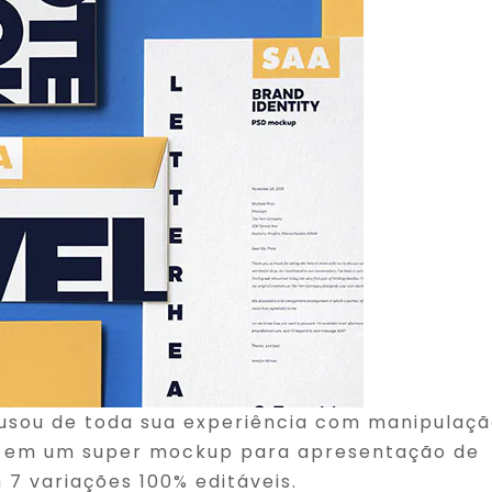
 usou de toda sua experiência com manipulaç
so em um super mockup para apresentação de
 7 variações 100% editáveis.