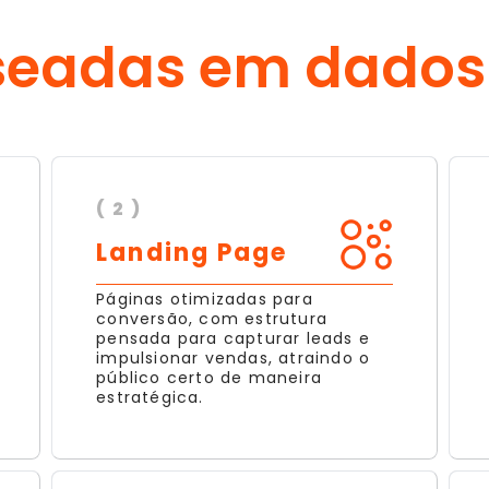
seadas em dados
( 2 )
Landing Page
Páginas otimizadas para
conversão, com estrutura
pensada para capturar leads e
impulsionar vendas, atraindo o
público certo de maneira
estratégica.