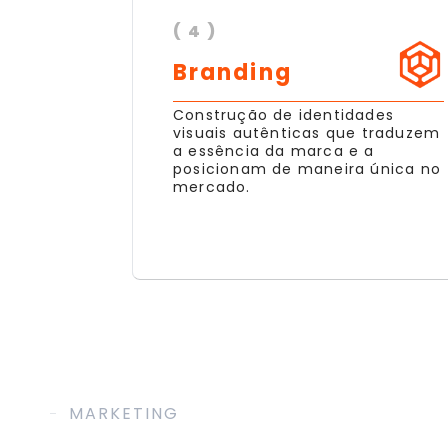
( 4 )
Branding
Construção de identidades
visuais autênticas que traduzem
a essência da marca e a
posicionam de maneira única no
mercado.
MARKETING