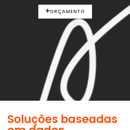
ORÇAMENTO
Soluções baseadas