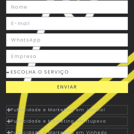
ENVIAR
Publicidade e Marketing em Jundiaí
Publicidade e Marketing em Itupeva
Publicidade e Marketing em Vinhedo