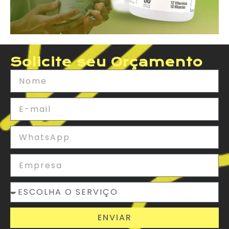
Solicite seu Orçamento
ENVIAR