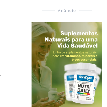
Anúncio
e