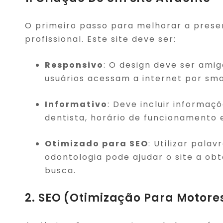
O primeiro passo para melhorar a presen
profissional. Este site deve ser:
Responsivo
: O design deve ser amig
usuários acessam a internet por sm
Informativo
: Deve incluir informaç
dentista, horário de funcionamento 
Otimizado para SEO
: Utilizar pala
odontologia pode ajudar o site a ob
busca.
2. SEO (Otimização Para Motore