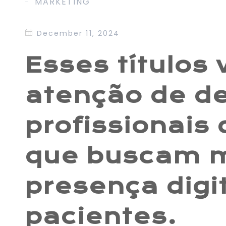
MARKETING
December 11, 2024
Esses títulos
atenção de de
profissionais
que buscam m
presença digit
pacientes.