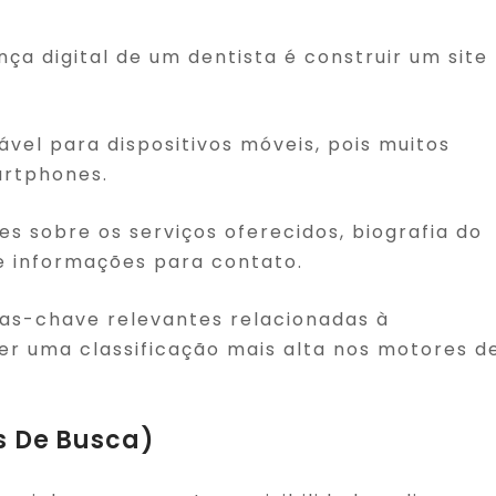
ça digital de um dentista é construir um site
ável para dispositivos móveis, pois muitos
artphones.
ões sobre os serviços oferecidos, biografia do
e informações para contato.
vras-chave relevantes relacionadas à
ter uma classificação mais alta nos motores d
s De Busca)