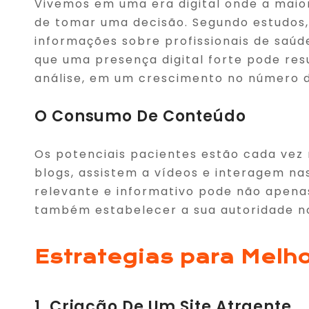
Vivemos em uma era digital onde a maior
de tomar uma decisão. Segundo estudos
informações sobre profissionais de saúde 
que uma presença digital forte pode re
análise, em um crescimento no número d
O Consumo De Conteúdo
Os potenciais pacientes estão cada vez
blogs, assistem a vídeos e interagem nas
relevante e informativo pode não apenas
também estabelecer a sua autoridade no
Estrategias para Melho
1. Criação De Um Site Atraente