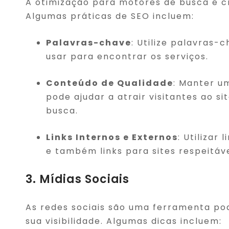
A otimização para motores de busca é cru
Algumas práticas de SEO incluem:
Palavras-chave
: Utilize palavras
usar para encontrar os serviços.
Conteúdo de Qualidade
: Manter u
pode ajudar a atrair visitantes ao s
busca.
Links Internos e Externos
: Utilizar
e também links para sites respeitáv
3. Mídias Sociais
As redes sociais são uma ferramenta p
sua visibilidade. Algumas dicas incluem: