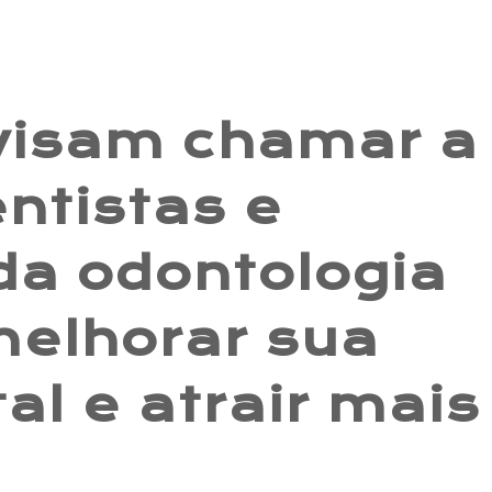
 visam chamar a
ntistas e
 da odontologia
elhorar sua
al e atrair mais