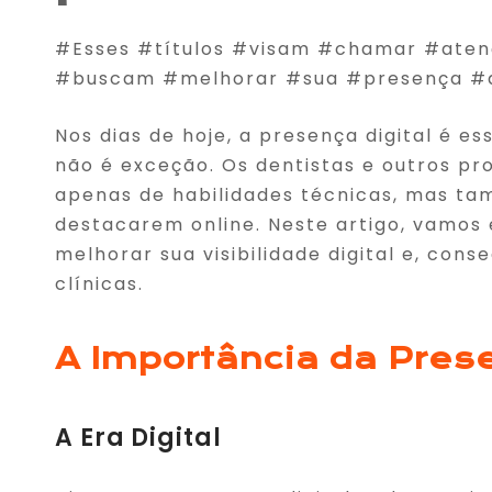
#Esses #títulos #visam #chamar #atenç
#buscam #melhorar #sua #presença #di
Nos dias de hoje, a presença digital é e
não é exceção. Os dentistas e outros pr
apenas de habilidades técnicas, mas ta
destacarem online. Neste artigo, vamos
melhorar sua visibilidade digital e, con
clínicas.
A Importância da Prese
A Era Digital