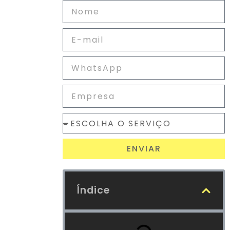
ENVIAR
Índice