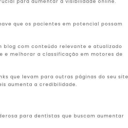
cial para aumentar a visibilidade online.
-chave que os pacientes em potencial possam
m blog com conteúdo relevante e atualizado
ite e melhorar a classificação em motores de
 links que levam para outras páginas do seu sit
eis aumenta a credibilidade.
oderosa para dentistas que buscam aumentar