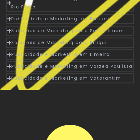
Rio Preto
Publicidade e Marketing em Barueri
Soluções de Marketing para Santa Isabel
Soluções de Marketing para Birigui
Publicidade e Marketing em Limeira
Publicidade e Marketing em Várzea Paulista
Publicidade e Marketing em Votorantim