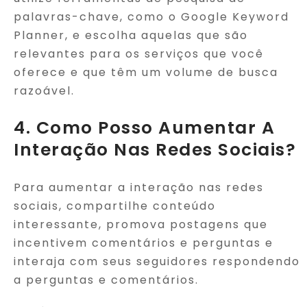
palavras-chave, como o Google Keyword
Planner, e escolha aquelas que são
relevantes para os serviços que você
oferece e que têm um volume de busca
razoável.
4. Como Posso Aumentar A
Interação Nas Redes Sociais?
Para aumentar a interação nas redes
sociais, compartilhe conteúdo
interessante, promova postagens que
incentivem comentários e perguntas e
interaja com seus seguidores respondendo
a perguntas e comentários.