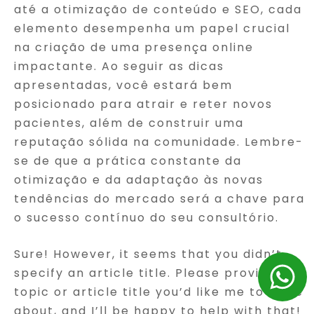
até a otimização de conteúdo e SEO, cada
elemento desempenha um papel crucial
na criação de uma presença online
impactante. Ao seguir as dicas
apresentadas, você estará bem
posicionado para atrair e reter novos
pacientes, além de construir uma
reputação sólida na comunidade. Lembre-
se de que a prática constante da
otimização e da adaptação às novas
tendências do mercado será a chave para
o sucesso contínuo do seu consultório.
Sure! However, it seems that you didn’t
specify an article title. Please provide a
topic or article title you’d like me to write
about, and I’ll be happy to help with that!