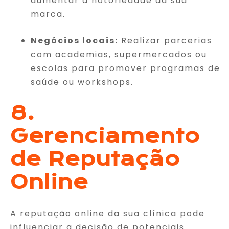
aumentar a notoriedade da sua
marca.
Negócios locais:
Realizar parcerias
com academias, supermercados ou
escolas para promover programas de
saúde ou workshops.
8.
Gerenciamento
de Reputação
Online
A reputação online da sua clínica pode
influenciar a decisão de potenciais