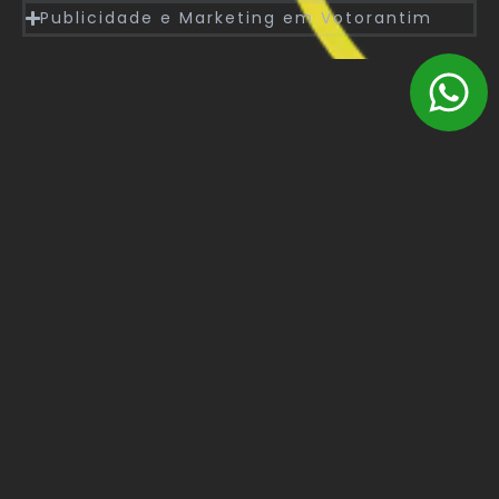
Publicidade e Marketing em Votorantim
Brasil
Interior, São Paulo