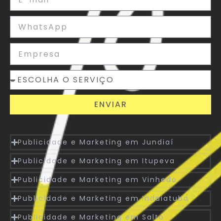
ENVIAR
Publicidade e Marketing em Jundiaí
Publicidade e Marketing em Itupeva
Publicidade e Marketing em Vinhedo
Publicidade e Marketing em Indaiatuba
Publicidade e Marketing em Salto