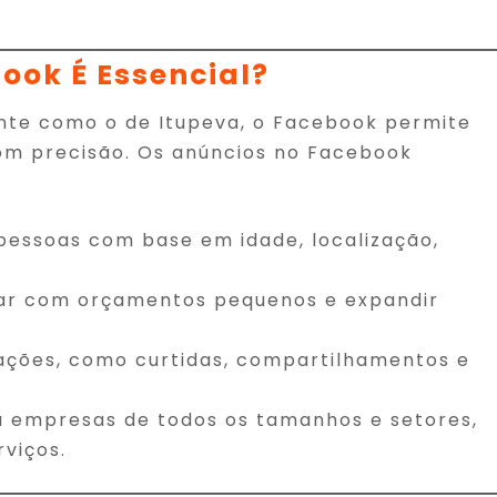
ook É Essencial?
nte como o de Itupeva, o Facebook permite
om precisão. Os anúncios no Facebook
essoas com base em idade, localização,
ar com orçamentos pequenos e expandir
ações, como curtidas, compartilhamentos e
a empresas de todos os tamanhos e setores,
rviços.