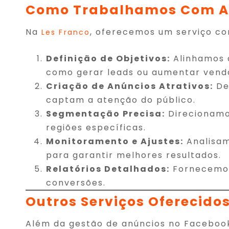
Como Trabalhamos Com A
Na
, oferecemos um serviço c
Les Franco
Definição de Objetivos:
Alinhamos 
como gerar leads ou aumentar vend
Criação de Anúncios Atrativos:
De
captam a atenção do público.
Segmentação Precisa:
Direcionamo
regiões específicas.
Monitoramento e Ajustes:
Analisa
para garantir melhores resultados.
Relatórios Detalhados:
Fornecemos 
conversões.
Outros Serviços Oferecidos
Além da gestão de anúncios no Faceboo