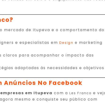
nco?
o mercado de Itupeva e o comportamento do
gners e especialistas em
e marketing
Design
s claros para acompanhar o impacto das
tégias adaptadas às necessidades e objetivos
m Anúncios No Facebook
 empresas em Itupeva
com a
e vej
Les Franco
 agora mesmo e conquiste seu público com