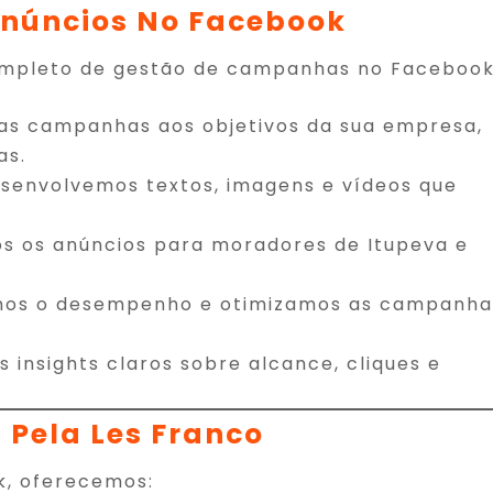
núncios No Facebook
ompleto de gestão de campanhas no Facebook
as campanhas aos objetivos da sua empresa,
as.
senvolvemos textos, imagens e vídeos que
s os anúncios para moradores de Itupeva e
mos o desempenho e otimizamos as campanha
insights claros sobre alcance, cliques e
 Pela Les Franco
k, oferecemos: