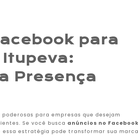
Facebook para
Itupeva:
a Presença
s poderosas para empresas que desejam
clientes. Se você busca
anúncios no Faceboo
o essa estratégia pode transformar sua marc