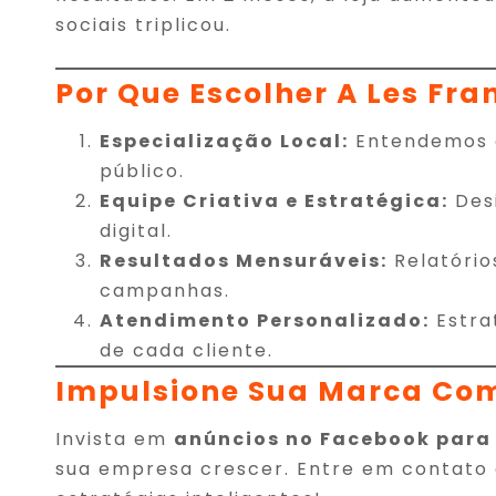
sociais triplicou.
Por Que Escolher A Les Fra
Especialização Local:
Entendemos 
público.
Equipe Criativa e Estratégica:
Desi
digital.
Resultados Mensuráveis:
Relatório
campanhas.
Atendimento Personalizado:
Estra
de cada cliente.
Impulsione Sua Marca Co
Invista em
anúncios no Facebook para
sua empresa crescer. Entre em contato