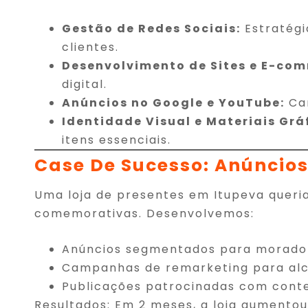
Gestão de Redes Sociais:
Estratégi
clientes.
Desenvolvimento de Sites e E-co
digital.
Anúncios no Google e YouTube:
Cam
Identidade Visual e Materiais Grá
itens essenciais.
Case De Sucesso: Anúncio
Uma loja de presentes em Itupeva queri
comemorativas. Desenvolvemos:
Anúncios segmentados para morador
Campanhas de remarketing para alcan
Publicações patrocinadas com conte
Resultados: Em 2 meses, a loja aumento