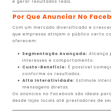
e gerar resultados reais.
Por Que Anunciar No Faceb
Com um mercado diversificado e cresce
que empresas atinjam o público certo c
oferecem:
Segmentação Avançada:
Alcança p
interesses e comportamento.
Custo-Benefício:
É possível começ
conforme os resultados.
Alta Interatividade:
Estimule inter
mensagens diretas.
Os anúncios no Facebook são ideais par
desde lojas locais até prestadores de se