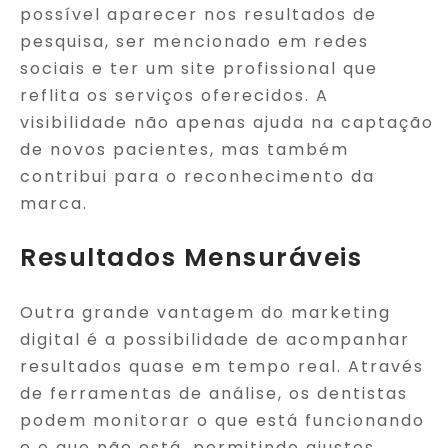
possível aparecer nos resultados de
pesquisa, ser mencionado em redes
sociais e ter um site profissional que
reflita os serviços oferecidos. A
visibilidade não apenas ajuda na captação
de novos pacientes, mas também
contribui para o reconhecimento da
marca.
Resultados Mensuráveis
Outra grande vantagem do marketing
digital é a possibilidade de acompanhar
resultados quase em tempo real. Através
de ferramentas de análise, os dentistas
podem monitorar o que está funcionando
e o que não está, permitindo ajustes