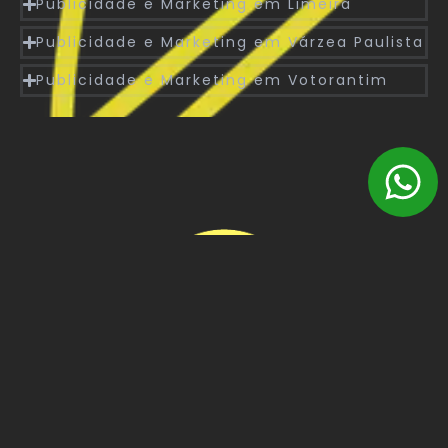
Publicidade e Marketing em Limeira
Publicidade e Marketing em Várzea Paulista
Publicidade e Marketing em Votorantim